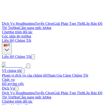
Dịch Vụ Headhunting
Tuyển Chọn
Giải Pháp Tạm Thời
Lập Bản Đồ
Thị Trường
Cẩm nang mức lương
Chương trình đối tác
Góc nhìn thị trường
Liên Hệ Chúng Tôi
VI
Liên Hệ Chúng Tôi
Về chúng tôi
Phạm vi dịch vụ của chúng tôi
Tham Gia Cùng Chúng Tôi
Chức vụ
Hỗ trợ tìm việc
Dịch Vụ
Dịch Vụ Headhunting
Tuyển Chọn
Giải Pháp Tạm Thời
Lập Bản Đồ
Thị Trường
Cẩm nang mức lương
Chương trình đối tác