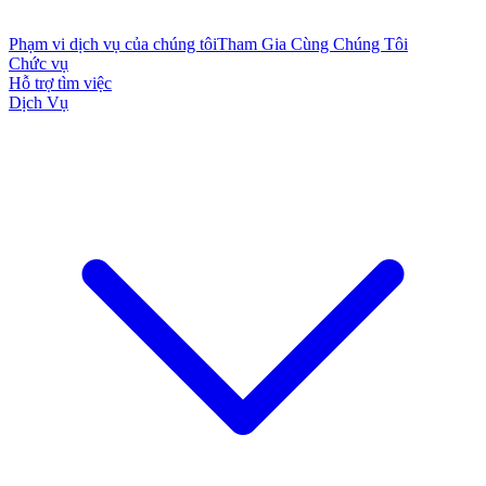
Phạm vi dịch vụ của chúng tôi
Tham Gia Cùng Chúng Tôi
Chức vụ
Hỗ trợ tìm việc
Dịch Vụ