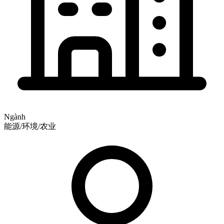
Ngành
能源/环境/农业