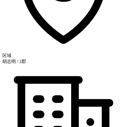
区域
胡志明 / 2郡