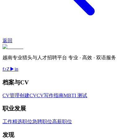
返回
越南专业猎头与人才招聘平台 专业 · 高效 · 双语服务
f
♪
Z
▶
in
档案与CV
CV管理
创建CV
CV写作指南
MBTI 测试
职业发展
工作
精选职位
急聘职位
高薪职位
发现