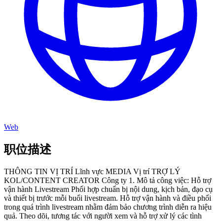
Web
职位描述
THÔNG TIN VỊ TRÍ Lĩnh vực MEDIA Vị trí TRỢ LÝ
KOL/CONTENT CREATOR Công ty 1. Mô tả công việc: Hỗ trợ
vận hành Livestream Phối hợp chuẩn bị nội dung, kịch bản, đạo cụ
và thiết bị trước mỗi buổi livestream. Hỗ trợ vận hành và điều phối
trong quá trình livestream nhằm đảm bảo chương trình diễn ra hiệu
quả. Theo dõi, tương tác với người xem và hỗ trợ xử lý các tình