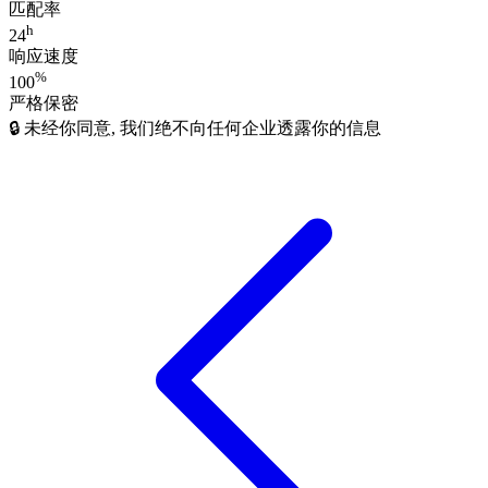
匹配率
h
24
响应速度
%
100
严格保密
🔒 未经你同意, 我们绝不向任何企业透露你的信息