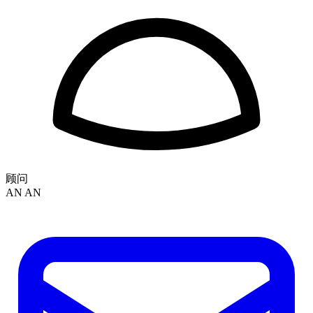
顾问
AN AN