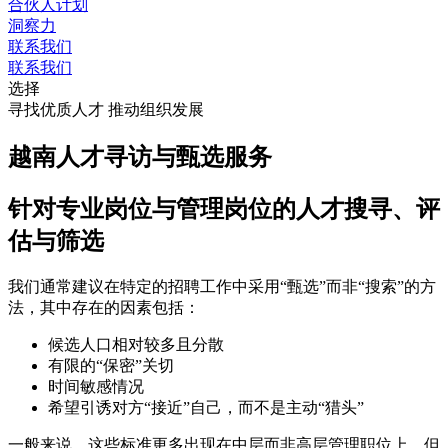
合伙人计划
洞察力
联系我们
联系我们
选择
寻找优质人才 推动组织发展
越南人才寻访与甄选服务
针对专业岗位与管理岗位的人才搜寻、评
估与筛选
我们通常建议在特定的招聘工作中采用“甄选”而非“搜索”的方
法，其中存在的因素包括：
候选人口相对较多且分散
有限的“保密”关切
时间敏感情况
希望引诱对方“接近”自己，而不是主动“猎头”
一般来说，这些标准更多出现在中层而非高层管理职位上，但